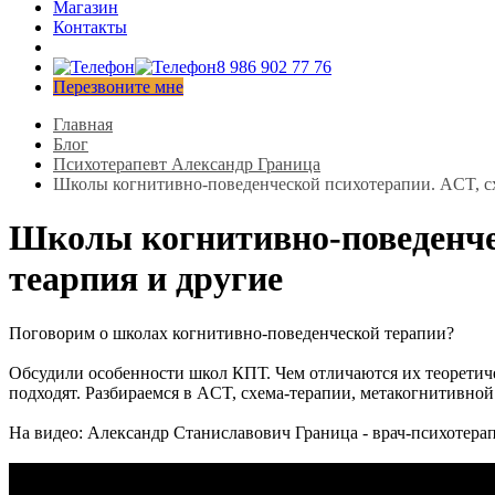
Магазин
Контакты
8 986 902 77 76
Перезвоните мне
Главная
Блог
Психотерапевт Александр Граница
Школы когнитивно-поведенческой психотерапии. ACT, сх
Школы когнитивно-поведенчес
теарпия и другие
Поговорим о школах когнитивно-поведенческой терапии?
Обсудили особенности школ КПТ. Чем отличаются их теоретиче
подходят. Разбираемся в ACT, схема-терапии, метакогнитивной
На видео: Александр Станиславович Граница - врач-психотера