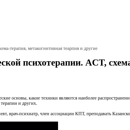
ема-терапия, метакогнитивная теарпия и другие
кой психотерапии. ACT, схем
ские основы, какие техники являются наиболее распространенны
 терапии и других.
певт, врач-психиатр, член ассоциации КПТ, преподавать Казанс