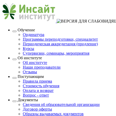
Обучение
Ординатура
Программы переподготовки, специалитет
Периодическая аккредитация (продление)
Курсы
Супервизии, семинары, мероприятия
Об институте
Об институте
Наши преподаватели
Отзывы
Поступающим
Правила приема
Стоимость обучения
Оплата и возврат
Вопрос - ответ
Документы
Сведения об образовательной организации
Договор оферты
Образцы выдаваемых документов