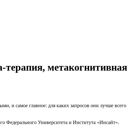
а-терапия, метакогнитивная
ми, и самое главное: для каких запросов они лучше всего
кого Федерального Университета и Института «Инсайт».